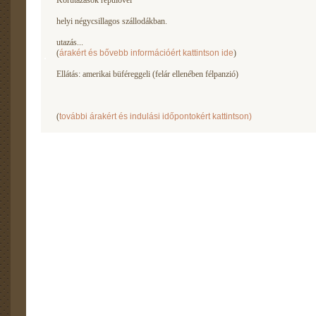
Körutazások repülővel
helyi négycsillagos szállodákban.
utazás...
(
árakért és bővebb információért kattintson ide
)
Ellátás: amerikai büféreggeli (felár ellenében félpanzió)
(
további árakért és indulási időpontokért kattintson)