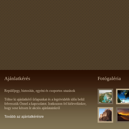
Ajánlatkérés
Fotógaléria
Repülőjegy, biztosítás, egyéni és csoportos utazások
Töltse ki ajánlatkérő űrlapunkat és a legrövidebb időn belül
felvesszük Önnel a kapcsolatot. Iratkozzon fel hírlevelünkre,
hogy sose késsen le akciós ajánlatainkról
Tovább az ajánlatkérésre