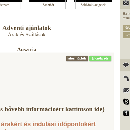
ietnam
Zanzibár
Zöld-foki-szigetek
Ha ne
minut
Adventi ajánlatok
Árak és Szállások
Ausztria
s bővebb információért kattintson ide)
 árakért és indulási időpontokért