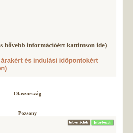
s bővebb információért kattintson ide)
 árakért és indulási időpontokért
on)
Olaszország
Pozsony