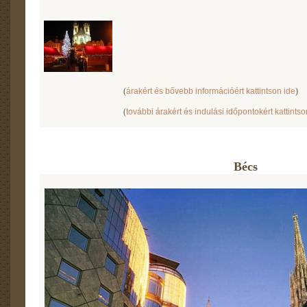
(
árakért és bővebb információért kattintson ide
)
(
további árakért és indulási időpontokért kattintso
Bécs