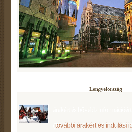
Lengyelország
árakért és bővebb információért 
további árakért és indulási i
(