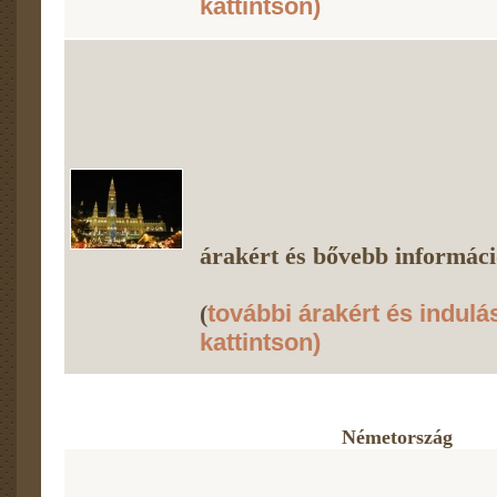
kattintson)
árakért és bővebb információ
(
további árakért és indulá
kattintson)
Németország