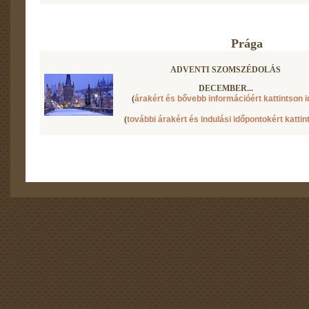
Prága
ADVENTI SZOMSZÉDOLÁS
DECEMBER...
(
árakért és bővebb információért kattintson i
(
további árakért és indulási időpontokért kattin