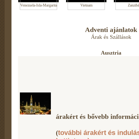
Venezuela-Isla-Margarita
Vietnam
Zanzibá
Adventi ajánlatok
Árak és Szállások
Ausztria
árakért és bővebb információ
(
további árakért és indulá