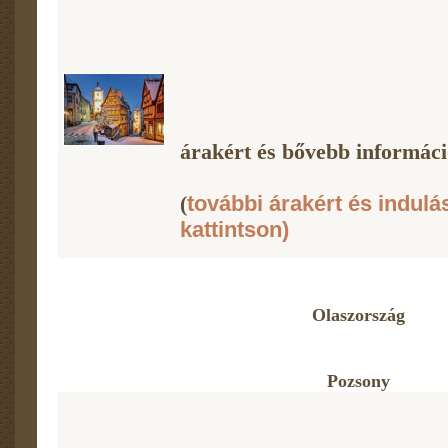
árakért és bővebb információ
(
további árakért és indulá
kattintson)
Olaszország
Pozsony