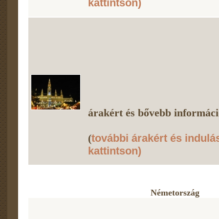
kattintson)
árakért és bővebb információ
(
további árakért és indulá
kattintson)
Németország