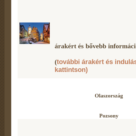
árakért és bővebb információ
(
további árakért és indulá
kattintson)
Olaszország
Pozsony