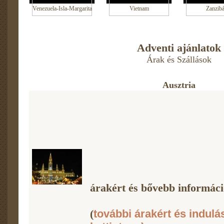
Venezuela-Isla-Margarita
Vietnam
Zanzibá
Adventi ajánlatok
Árak és Szállások
Ausztria
árakért és bővebb információ
(
további árakért és indulá