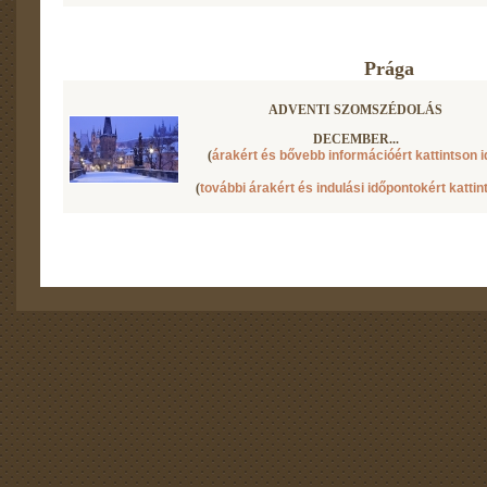
Prága
ADVENTI SZOMSZÉDOLÁS
DECEMBER...
(
árakért és bővebb információért kattintson i
(
további árakért és indulási időpontokért kattin