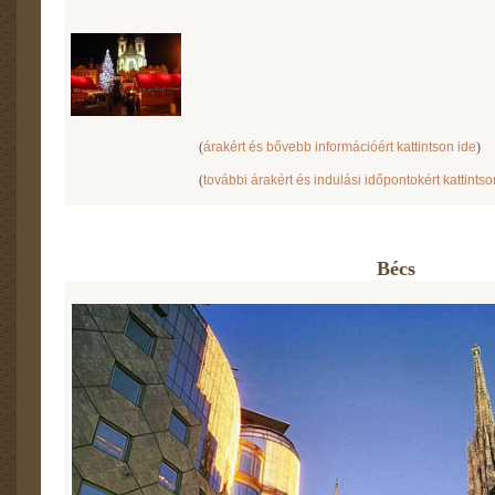
(
árakért és bővebb információért kattintson ide
)
(
további árakért és indulási időpontokért kattintso
Bécs