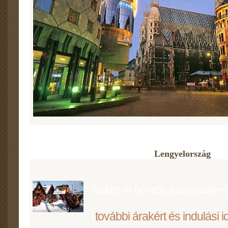
Lengyelország
árakért és bővebb információért 
további árakért és indulási i
(